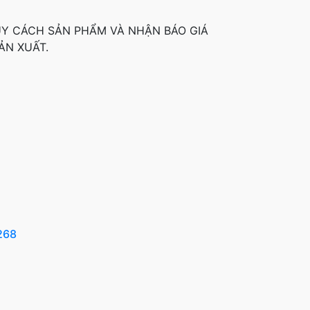
QUY CÁCH SẢN PHẨM VÀ NHẬN BÁO GIÁ
ẢN XUẤT.
268