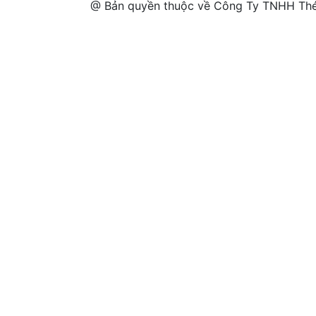
@ Bản quyền thuộc về Công Ty TNHH Thé