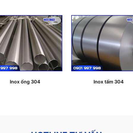
Inox ống 304
Inox tấm 304