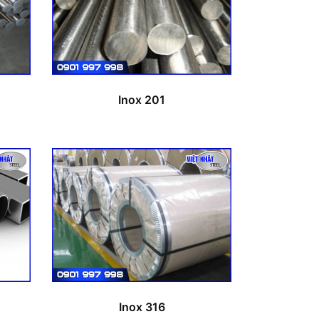
Inox 201
Inox 316