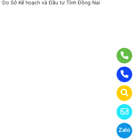
Do Sở Kế hoạch và Đầu tư Tỉnh Đồng Nai
Zalo