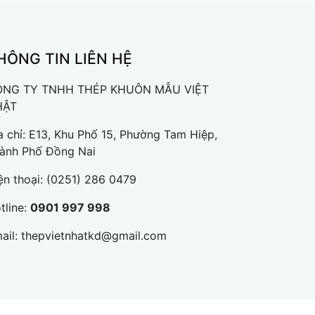
HÔNG TIN LIÊN HỆ
NG TY TNHH THÉP KHUÔN MẪU VIỆT
HẬT
a chỉ: E13, Khu Phố 15, Phường Tam Hiệp,
ành Phố Đồng Nai
ện thoại:
(0251) 286 0479
tline:
0901 997 998
ail:
thepvietnhatkd@gmail.com