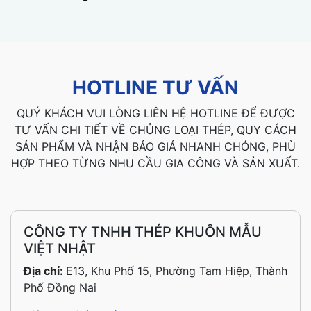
HOTLINE TƯ VẤN
QUÝ KHÁCH VUI LÒNG LIÊN HỆ HOTLINE ĐỂ ĐƯỢC
TƯ VẤN CHI TIẾT VỀ CHỦNG LOẠI THÉP, QUY CÁCH
SẢN PHẨM VÀ NHẬN BÁO GIÁ NHANH CHÓNG, PHÙ
HỢP THEO TỪNG NHU CẦU GIA CÔNG VÀ SẢN XUẤT.
CÔNG TY TNHH THÉP KHUÔN MẪU
VIỆT NHẬT
Địa chỉ:
E13, Khu Phố 15, Phường Tam Hiệp, Thành
Phố Đồng Nai