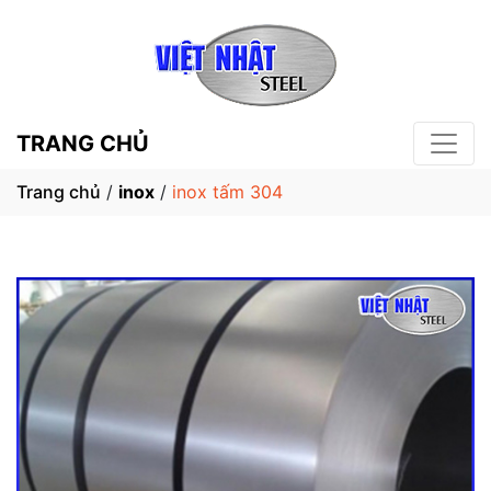
TRANG CHỦ
Trang chủ
/
inox
/
inox tấm 304