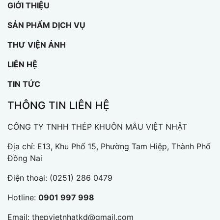
GIỚI THIỆU
SẢN PHẨM DỊCH VỤ
THƯ VIỆN ẢNH
LIÊN HỆ
TIN TỨC
THÔNG TIN LIÊN HỆ
CÔNG TY TNHH THÉP KHUÔN MẪU VIỆT NHẬT
Địa chỉ: E13, Khu Phố 15, Phường Tam Hiệp, Thành Phố
Đồng Nai
Điện thoại:
(0251) 286 0479
Hotline:
0901 997 998
Email:
thepvietnhatkd@gmail.com