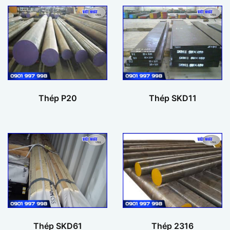
Thép P20
Thép SKD11
Thép SKD61
Thép 2316