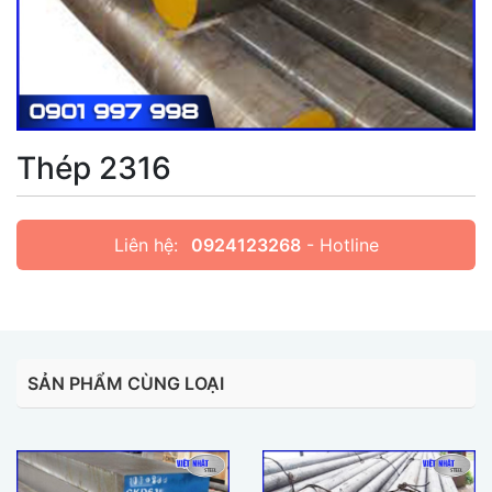
Thép 2316
Liên hệ:
0924123268
- Hotline
SẢN PHẨM CÙNG LOẠI