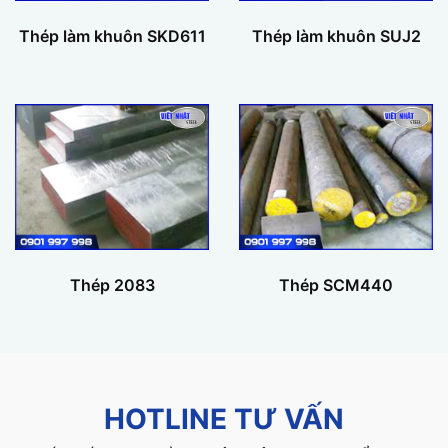
Thép làm khuôn SKD611
Thép làm khuôn SUJ2
Thép 2083
Thép SCM440
HOTLINE TƯ VẤN