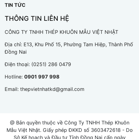
TIN TỨC
THÔNG TIN LIÊN HỆ
CÔNG TY TNHH THÉP KHUÔN MẪU VIỆT NHẬT
Địa chỉ: E13, Khu Phố 15, Phường Tam Hiệp, Thành Phố
Đồng Nai
Điện thoại:
(0251) 286 0479
Hotline:
0901 997 998
Email:
thepvietnhatkd@gmail.com
@ Bản quyền thuộc về Công Ty TNHH Thép Khuôn
Mẫu Việt Nhật. Giấy phép ĐKKD số 3603472618 - Do
Sở Kế hoạch và Đầu tư Tỉnh Đồng Nai cấp ngày