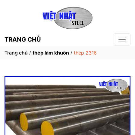
TRANG CHỦ
Trang chủ
/
thép làm khuôn
/
thép 2316