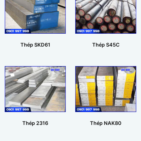
Thép SKD61
Thép S45C
Thép 2316
Thép NAK80