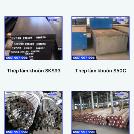
Thép làm khuôn SKS93
Thép làm khuôn S50C