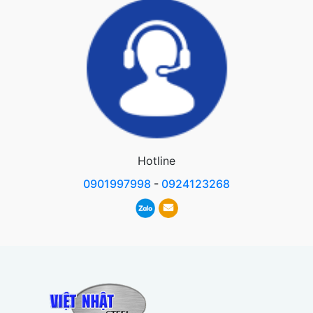
Hotline
0901997998
-
0924123268