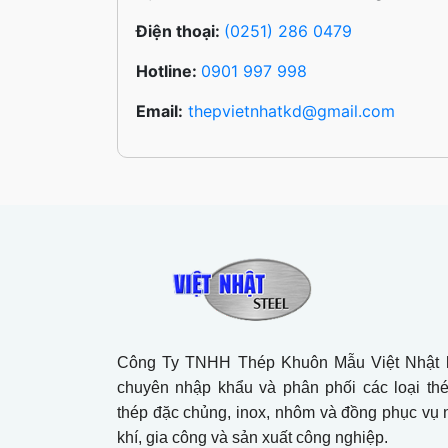
Điện thoại:
(0251) 286 0479
Hotline:
0901 997 998
Email:
thepvietnhatkd@gmail.com
Công Ty TNHH Thép Khuôn Mẫu Việt Nhật l
chuyên nhập khẩu và phân phối các loại th
thép đặc chủng, inox, nhôm và đồng phục vụ
khí, gia công và sản xuất công nghiệp.