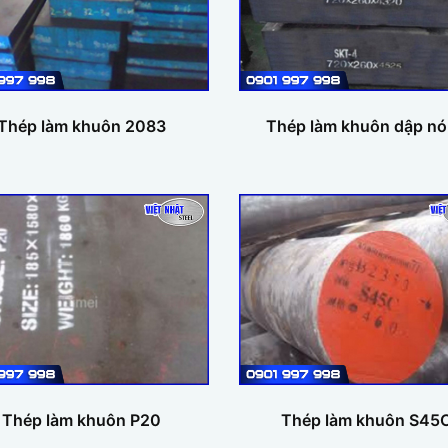
Thép làm khuôn 2083
Thép làm khuôn dập n
Thép làm khuôn P20
Thép làm khuôn S45