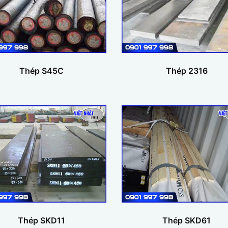
Thép S45C
Thép 2316
Thép SKD11
Thép SKD61