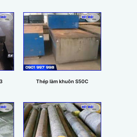
3
Thép làm khuôn S50C