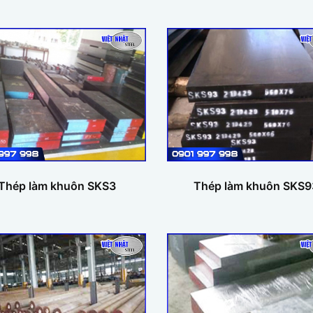
Thép làm khuôn SKS3
Thép làm khuôn SKS9