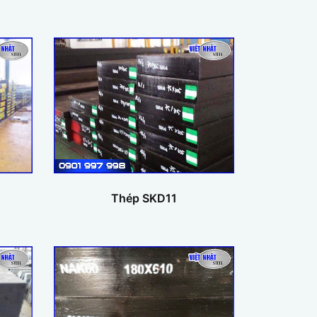
Thép SKD11