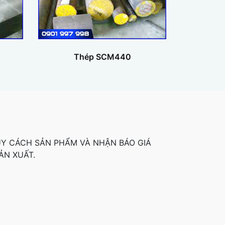
Thép SCM440
QUY CÁCH SẢN PHẨM VÀ NHẬN BÁO GIÁ
ẢN XUẤT.