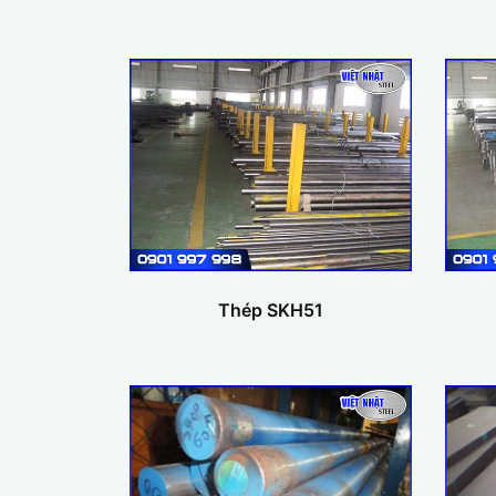
Thép SKH51