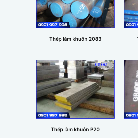
Thép làm khuôn 2083
Thép làm khuôn P20