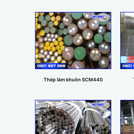
Thép làm khuôn SCM440