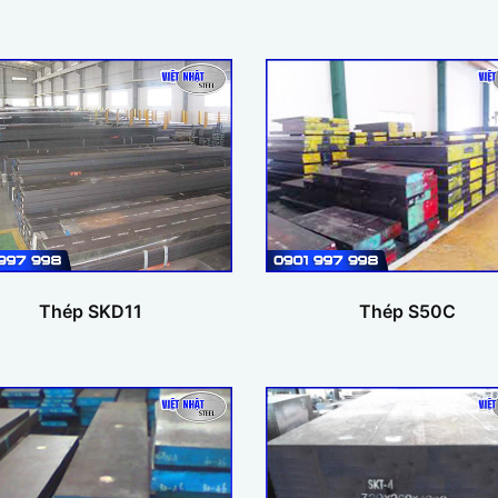
Thép SKD11
Thép S50C