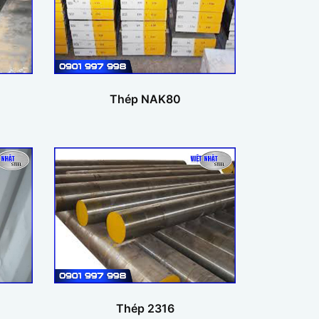
Thép NAK80
Thép 2316