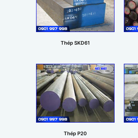
Thép SKD61
Thép P20