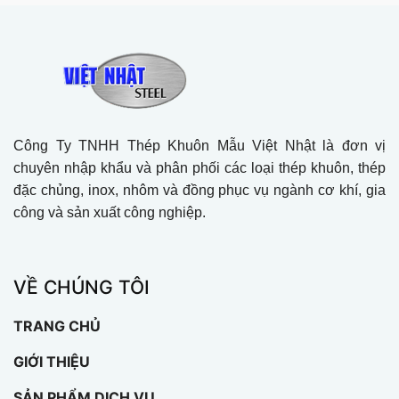
Công Ty TNHH Thép Khuôn Mẫu Việt Nhật là đơn vị
chuyên nhập khẩu và phân phối các loại thép khuôn, thép
đặc chủng, inox, nhôm và đồng phục vụ ngành cơ khí, gia
công và sản xuất công nghiệp.
VỀ CHÚNG TÔI
TRANG CHỦ
GIỚI THIỆU
SẢN PHẨM DỊCH VỤ