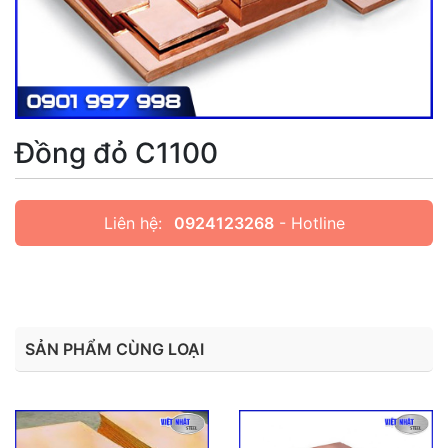
Đồng đỏ C1100
Liên hệ:
0924123268
- Hotline
SẢN PHẨM CÙNG LOẠI