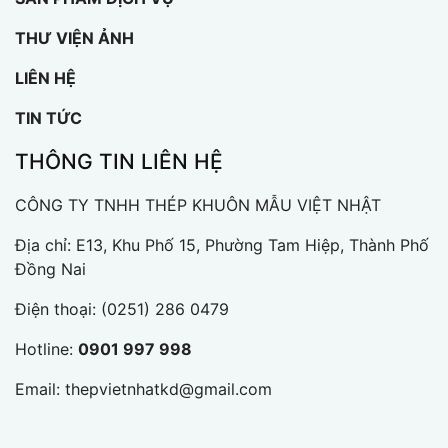
THƯ VIỆN ẢNH
LIÊN HỆ
TIN TỨC
THÔNG TIN LIÊN HỆ
CÔNG TY TNHH THÉP KHUÔN MẪU VIỆT NHẬT
Địa chỉ: E13, Khu Phố 15, Phường Tam Hiệp, Thành Phố
Đồng Nai
Điện thoại:
(0251) 286 0479
Hotline:
0901 997 998
Email:
thepvietnhatkd@gmail.com