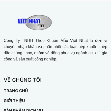
Công Ty TNHH Thép Khuôn Mẫu Việt Nhật là đơn vị
chuyên nhập khẩu và phân phối các loại thép khuôn, thép
đặc chủng, inox, nhôm và đồng phục vụ ngành cơ khí, gia
công và sản xuất công nghiệp.
VỀ CHÚNG TÔI
TRANG CHỦ
GIỚI THIỆU
SẢN PHẨM DỊCH VỤ