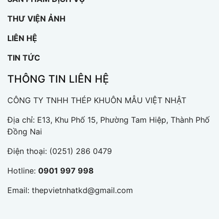
THƯ VIỆN ẢNH
LIÊN HỆ
TIN TỨC
THÔNG TIN LIÊN HỆ
CÔNG TY TNHH THÉP KHUÔN MẪU VIỆT NHẬT
Địa chỉ: E13, Khu Phố 15, Phường Tam Hiệp, Thành Phố
Đồng Nai
Điện thoại:
(0251) 286 0479
Hotline:
0901 997 998
Email:
thepvietnhatkd@gmail.com