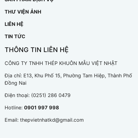
THƯ VIỆN ẢNH
LIÊN HỆ
TIN TỨC
THÔNG TIN LIÊN HỆ
CÔNG TY TNHH THÉP KHUÔN MẪU VIỆT NHẬT
Địa chỉ: E13, Khu Phố 15, Phường Tam Hiệp, Thành Phố
Đồng Nai
Điện thoại:
(0251) 286 0479
Hotline:
0901 997 998
Email:
thepvietnhatkd@gmail.com