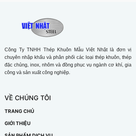
Công Ty TNHH Thép Khuôn Mẫu Việt Nhật là đơn vị
chuyên nhập khẩu và phân phối các loại thép khuôn, thép
đặc chủng, inox, nhôm và đồng phục vụ ngành cơ khí, gia
công và sản xuất công nghiệp.
VỀ CHÚNG TÔI
TRANG CHỦ
GIỚI THIỆU
SẢN PHẨM DỊCH VỤ