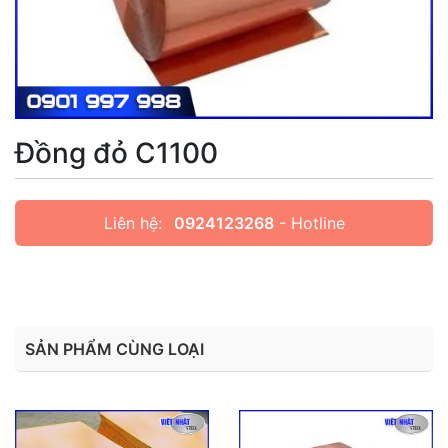
Đồng đỏ C1100
Liên hệ:
0924123268
- Hotline
SẢN PHẨM CÙNG LOẠI