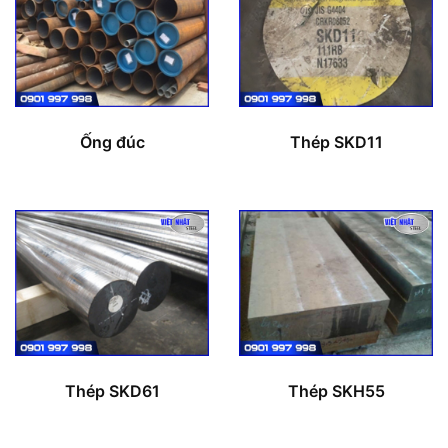
Ống đúc
Thép SKD11
Thép SKD61
Thép SKH55