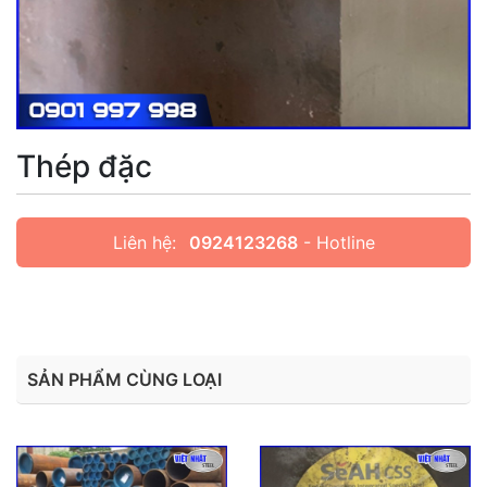
Thép đặc
Liên hệ:
0924123268
- Hotline
SẢN PHẨM CÙNG LOẠI