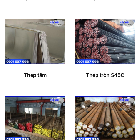
Thép tấm
Thép tròn S45C