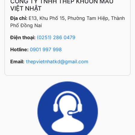
CÔNG TY TNHH THÉP KHUÔN MẪU
VIỆT NHẬT
Địa chỉ:
E13, Khu Phố 15, Phường Tam Hiệp, Thành
Phố Đồng Nai
Điện thoại:
(0251) 286 0479
Hotline:
0901 997 998
Email:
thepvietnhatkd@gmail.com