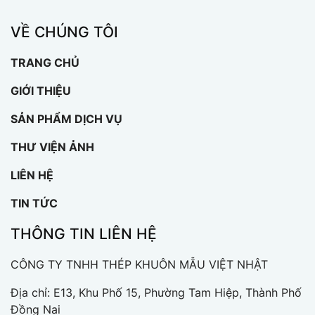
VỀ CHÚNG TÔI
TRANG CHỦ
GIỚI THIỆU
SẢN PHẨM DỊCH VỤ
THƯ VIỆN ẢNH
LIÊN HỆ
TIN TỨC
THÔNG TIN LIÊN HỆ
CÔNG TY TNHH THÉP KHUÔN MẪU VIỆT NHẬT
Địa chỉ: E13, Khu Phố 15, Phường Tam Hiệp, Thành Phố
Đồng Nai