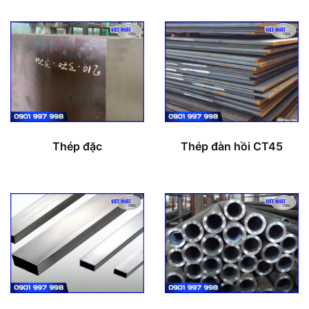
Thép đặc
Thép đàn hồi CT45