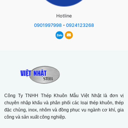
Hotline
0901997998
-
0924123268
Công Ty TNHH Thép Khuôn Mẫu Việt Nhật là đơn vị
chuyên nhập khẩu và phân phối các loại thép khuôn, thép
đặc chủng, inox, nhôm và đồng phục vụ ngành cơ khí, gia
công và sản xuất công nghiệp.