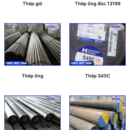
Thép gió
Thép ống đúc 13199
Thép ống
Thép S45C