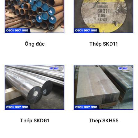
Ống đúc
Thép SKD11
Thép SKD61
Thép SKH55