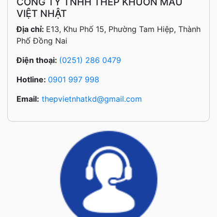
CÔNG TY TNHH THÉP KHUÔN MẪU
VIỆT NHẬT
Địa chỉ:
E13, Khu Phố 15, Phường Tam Hiệp, Thành
Phố Đồng Nai
Điện thoại:
(0251) 286 0479
Hotline:
0901 997 998
Email:
thepvietnhatkd@gmail.com