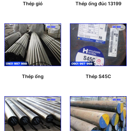
Thép gió
Thép ống đúc 13199
Thép ống
Thép S45C