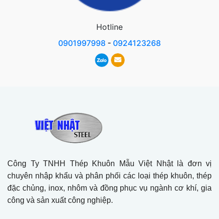
Hotline
0901997998
-
0924123268
Công Ty TNHH Thép Khuôn Mẫu Việt Nhật là đơn vị
chuyên nhập khẩu và phân phối các loại thép khuôn, thép
đặc chủng, inox, nhôm và đồng phục vụ ngành cơ khí, gia
công và sản xuất công nghiệp.