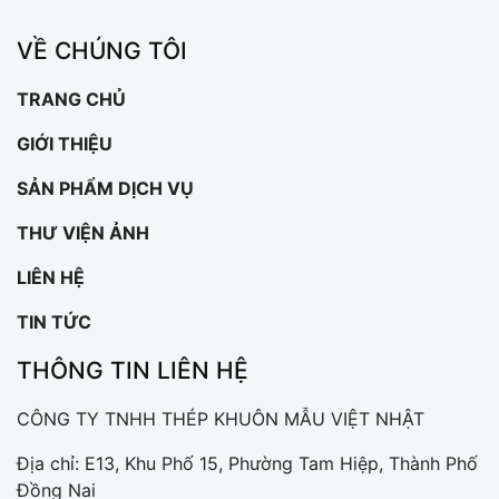
VỀ CHÚNG TÔI
TRANG CHỦ
GIỚI THIỆU
SẢN PHẨM DỊCH VỤ
THƯ VIỆN ẢNH
LIÊN HỆ
TIN TỨC
THÔNG TIN LIÊN HỆ
CÔNG TY TNHH THÉP KHUÔN MẪU VIỆT NHẬT
Địa chỉ: E13, Khu Phố 15, Phường Tam Hiệp, Thành Phố
Đồng Nai