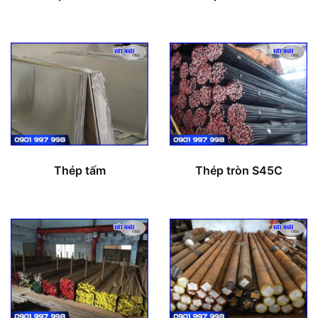
Thép tấm
Thép tròn S45C