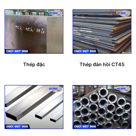
Thép đặc
Thép đàn hồi CT45