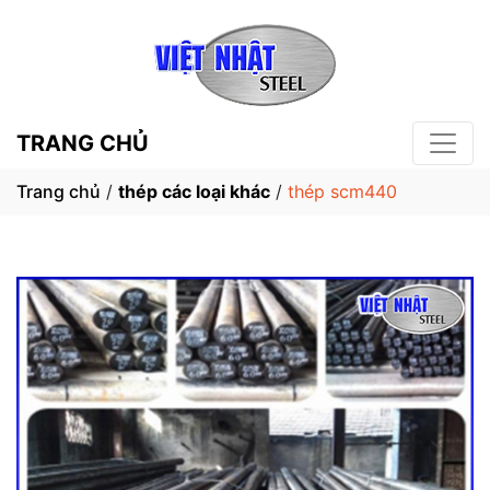
TRANG CHỦ
Trang chủ
/
thép các loại khác
/
thép scm440