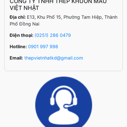
CÔNG TY TNHH THÉP KHUÔN MẪU
VIỆT NHẬT
Địa chỉ:
E13, Khu Phố 15, Phường Tam Hiệp, Thành
Phố Đồng Nai
Điện thoại:
(0251) 286 0479
Hotline:
0901 997 998
Email:
thepvietnhatkd@gmail.com