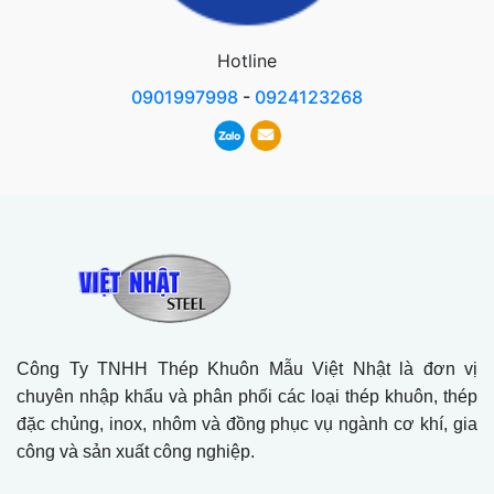
Hotline
0901997998
-
0924123268
Công Ty TNHH Thép Khuôn Mẫu Việt Nhật là đơn vị
chuyên nhập khẩu và phân phối các loại thép khuôn, thép
đặc chủng, inox, nhôm và đồng phục vụ ngành cơ khí, gia
công và sản xuất công nghiệp.