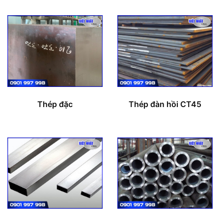
Thép đặc
Thép đàn hồi CT45