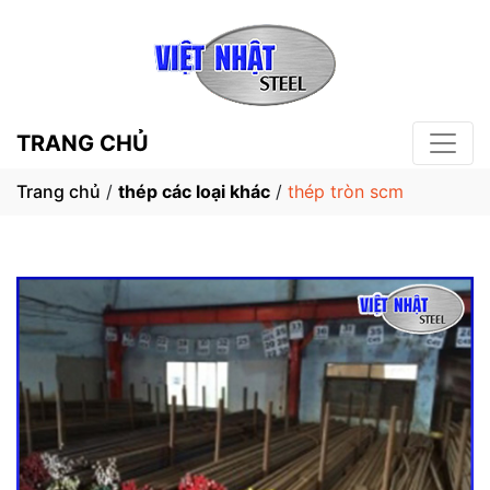
TRANG CHỦ
Trang chủ
/
thép các loại khác
/
thép tròn scm