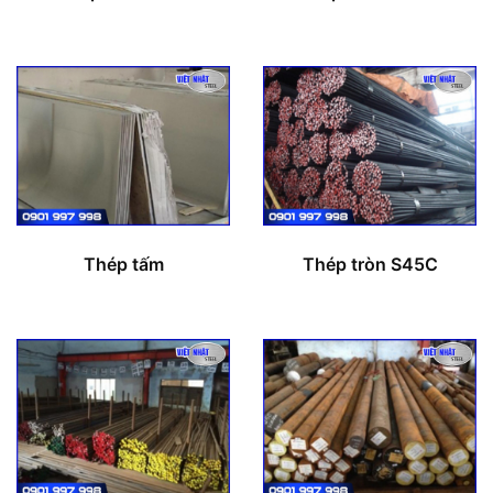
Thép tấm
Thép tròn S45C