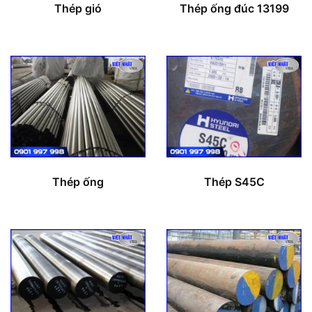
Thép gió
Thép ống đúc 13199
Thép ống
Thép S45C