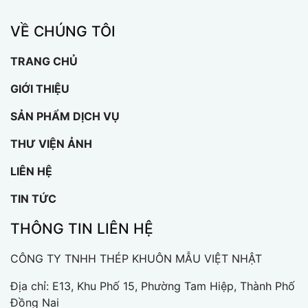
VỀ CHÚNG TÔI
TRANG CHỦ
GIỚI THIỆU
SẢN PHẨM DỊCH VỤ
THƯ VIỆN ẢNH
LIÊN HỆ
TIN TỨC
THÔNG TIN LIÊN HỆ
CÔNG TY TNHH THÉP KHUÔN MẪU VIỆT NHẬT
Địa chỉ: E13, Khu Phố 15, Phường Tam Hiệp, Thành Phố
Đồng Nai