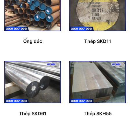
Ống đúc
Thép SKD11
Thép SKD61
Thép SKH55