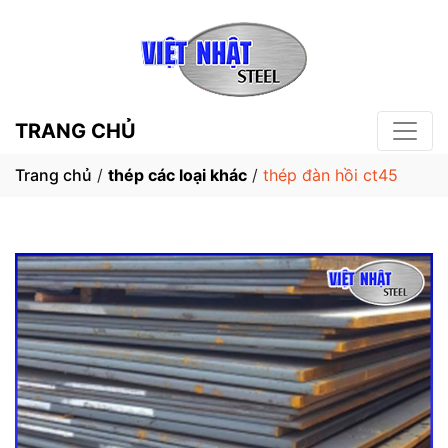
TRANG CHỦ
Trang chủ
/
thép các loại khác
/
thép đàn hồi ct45