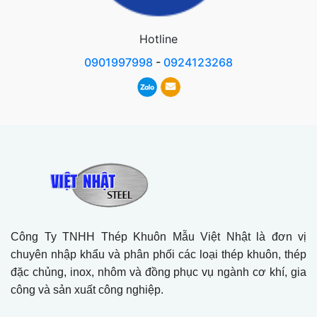
Hotline
0901997998
-
0924123268
Công Ty TNHH Thép Khuôn Mẫu Việt Nhật là đơn vị
chuyên nhập khẩu và phân phối các loại thép khuôn, thép
đặc chủng, inox, nhôm và đồng phục vụ ngành cơ khí, gia
công và sản xuất công nghiệp.