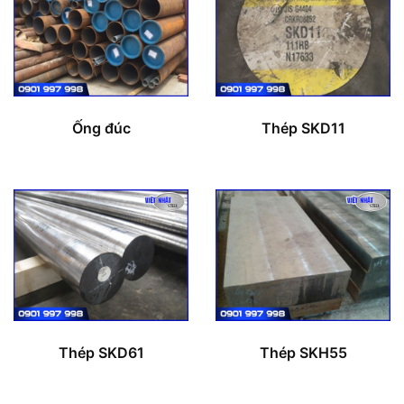
Ống đúc
Thép SKD11
Thép SKD61
Thép SKH55