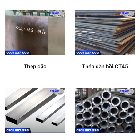
Thép đặc
Thép đàn hồi CT45