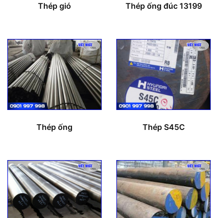
Thép gió
Thép ống đúc 13199
Thép ống
Thép S45C