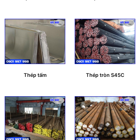
Thép tấm
Thép tròn S45C