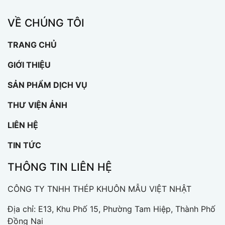
VỀ CHÚNG TÔI
TRANG CHỦ
GIỚI THIỆU
SẢN PHẨM DỊCH VỤ
THƯ VIỆN ẢNH
LIÊN HỆ
TIN TỨC
THÔNG TIN LIÊN HỆ
CÔNG TY TNHH THÉP KHUÔN MẪU VIỆT NHẬT
Địa chỉ: E13, Khu Phố 15, Phường Tam Hiệp, Thành Phố
Đồng Nai