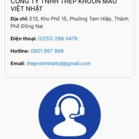
CÔNG TY TNHH THÉP KHUÔN MẪU
VIỆT NHẬT
Địa chỉ:
E13, Khu Phố 15, Phường Tam Hiệp, Thành
Phố Đồng Nai
Điện thoại:
(0251) 286 0479
Hotline:
0901 997 998
Email:
thepvietnhatkd@gmail.com