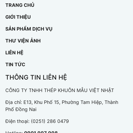
TRANG CHỦ
GIỚI THIỆU
SẢN PHẨM DỊCH VỤ
THƯ VIỆN ẢNH
LIÊN HỆ
TIN TỨC
THÔNG TIN LIÊN HỆ
CÔNG TY TNHH THÉP KHUÔN MẪU VIỆT NHẬT
Địa chỉ: E13, Khu Phố 15, Phường Tam Hiệp, Thành
Phố Đồng Nai
Điện thoại:
(0251) 286 0479