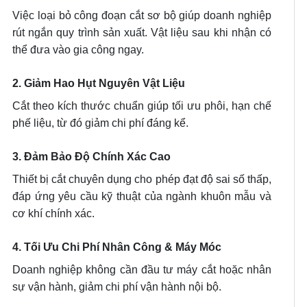
Việc loại bỏ công đoạn cắt sơ bộ giúp doanh nghiệp
rút ngắn quy trình sản xuất. Vật liệu sau khi nhận có
thể đưa vào gia công ngay.
2. Giảm Hao Hụt Nguyên Vật Liệu
Cắt theo kích thước chuẩn giúp tối ưu phôi, hạn chế
phế liệu, từ đó giảm chi phí đáng kể.
3. Đảm Bảo Độ Chính Xác Cao
Thiết bị cắt chuyên dụng cho phép đạt độ sai số thấp,
đáp ứng yêu cầu kỹ thuật của ngành khuôn mẫu và
cơ khí chính xác.
4. Tối Ưu Chi Phí Nhân Công & Máy Móc
Doanh nghiệp không cần đầu tư máy cắt hoặc nhân
sự vận hành, giảm chi phí vận hành nội bộ.