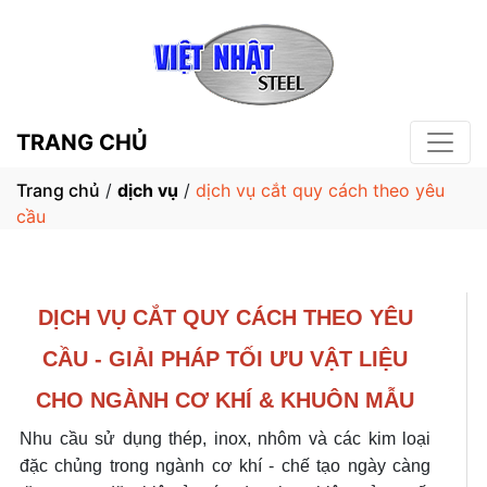
TRANG CHỦ
Trang chủ
/
dịch vụ
/
dịch vụ cắt quy cách theo yêu
cầu
DỊCH VỤ CẮT QUY CÁCH THEO YÊU
CẦU - GIẢI PHÁP TỐI ƯU VẬT LIỆU
CHO NGÀNH CƠ KHÍ & KHUÔN MẪU
Nhu cầu sử dụng thép, inox, nhôm và các kim loại
đặc chủng trong ngành cơ khí - chế tạo ngày càng