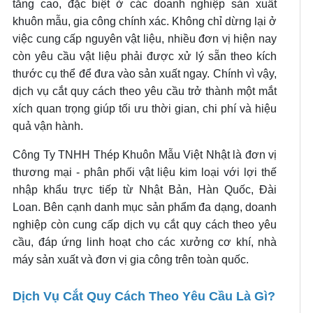
tăng cao, đặc biệt ở các doanh nghiệp sản xuất
khuôn mẫu, gia công chính xác. Không chỉ dừng lại ở
việc cung cấp nguyên vật liệu, nhiều đơn vị hiện nay
còn yêu cầu vật liệu phải được xử lý sẵn theo kích
thước cụ thể để đưa vào sản xuất ngay. Chính vì vậy,
dịch vụ cắt quy cách theo yêu cầu trở thành một mắt
xích quan trọng giúp tối ưu thời gian, chi phí và hiệu
quả vận hành.
Công Ty TNHH Thép Khuôn Mẫu Việt Nhật là đơn vị
thương mại - phân phối vật liệu kim loại với lợi thế
nhập khẩu trực tiếp từ Nhật Bản, Hàn Quốc, Đài
Loan. Bên cạnh danh mục sản phẩm đa dạng, doanh
nghiệp còn cung cấp dịch vụ cắt quy cách theo yêu
cầu, đáp ứng linh hoạt cho các xưởng cơ khí, nhà
máy sản xuất và đơn vị gia công trên toàn quốc.
Dịch Vụ Cắt Quy Cách Theo Yêu Cầu Là Gì?