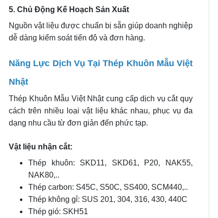
5. Chủ Động Kế Hoạch Sản Xuất
Nguồn vật liệu được chuẩn bị sẵn giúp doanh nghiệp
dễ dàng kiểm soát tiến độ và đơn hàng.
Năng Lực Dịch Vụ Tại Thép Khuôn Mẫu Việt
Nhật
Thép Khuôn Mẫu Việt Nhật cung cấp dịch vụ cắt quy
cách trên nhiều loại vật liệu khác nhau, phục vụ đa
dạng nhu cầu từ đơn giản đến phức tạp.
Vật liệu nhận cắt:
Thép khuôn: SKD11, SKD61, P20, NAK55,
NAK80,..
Thép carbon: S45C, S50C, SS400, SCM440,..
Thép không gỉ: SUS 201, 304, 316, 430, 440C
Thép gió: SKH51