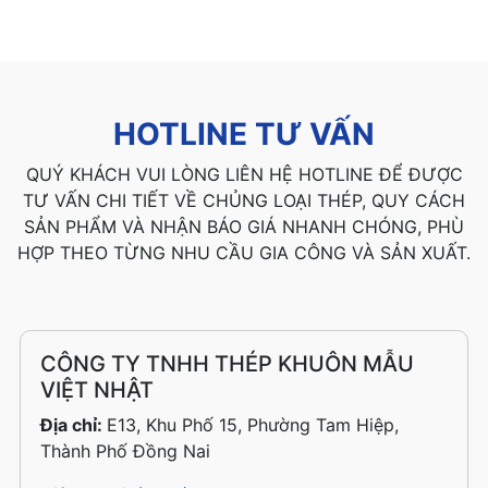
HOTLINE TƯ VẤN
QUÝ KHÁCH VUI LÒNG LIÊN HỆ HOTLINE ĐỂ ĐƯỢC
TƯ VẤN CHI TIẾT VỀ CHỦNG LOẠI THÉP, QUY CÁCH
SẢN PHẨM VÀ NHẬN BÁO GIÁ NHANH CHÓNG, PHÙ
HỢP THEO TỪNG NHU CẦU GIA CÔNG VÀ SẢN XUẤT.
CÔNG TY TNHH THÉP KHUÔN MẪU
VIỆT NHẬT
Địa chỉ:
E13, Khu Phố 15, Phường Tam Hiệp,
Thành Phố Đồng Nai