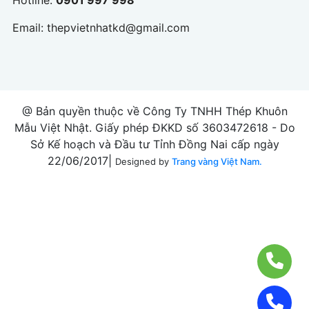
Hotline:
0901 997 998
Email:
thepvietnhatkd@gmail.com
@ Bản quyền thuộc về Công Ty TNHH Thép Khuôn
Mẫu Việt Nhật. Giấy phép ĐKKD số 3603472618 - Do
Sở Kế hoạch và Đầu tư Tỉnh Đồng Nai cấp ngày
22/06/2017|
Designed by
Trang vàng Việt Nam.