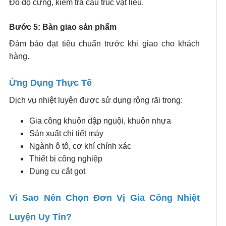
Đo độ cứng, kiểm tra cấu trúc vật liệu.
Bước 5: Bàn giao sản phẩm
Đảm bảo đạt tiêu chuẩn trước khi giao cho khách
hàng.
Ứng Dụng Thực Tế
Dịch vụ nhiệt luyện được sử dụng rộng rãi trong:
Gia công khuôn dập nguội, khuôn nhựa
Sản xuất chi tiết máy
Ngành ô tô, cơ khí chính xác
Thiết bị công nghiệp
Dụng cụ cắt gọt
Vì Sao Nên Chọn Đơn Vị Gia Công Nhiệt
Luyện Uy Tín?