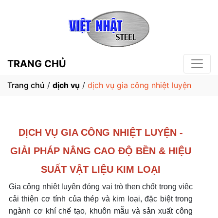
TRANG CHỦ
Trang chủ
/
dịch vụ
/
dịch vụ gia công nhiệt luyện
DỊCH VỤ GIA CÔNG NHIỆT LUYỆN -
GIẢI PHÁP NÂNG CAO ĐỘ BỀN & HIỆU
SUẤT VẬT LIỆU KIM LOẠI
Gia công nhiệt luyện đóng vai trò then chốt trong việc
cải thiện cơ tính của thép và kim loại, đặc biệt trong
ngành cơ khí chế tạo, khuôn mẫu và sản xuất công