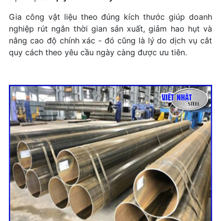
+ Mở nhóm...
Gia công vật liệu theo đúng kích thước giúp doanh
nghiệp rút ngắn thời gian sản xuất, giảm hao hụt và
nâng cao độ chính xác - đó cũng là lý do dịch vụ cắt
quy cách theo yêu cầu ngày càng được ưu tiên.