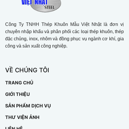
Công Ty TNHH Thép Khuôn Mẫu Việt Nhật là đơn vị
chuyên nhập khẩu và phân phối các loại thép khuôn, thép
đặc chủng, inox, nhôm và đồng phục vụ ngành cơ khí, gia
công và sản xuất công nghiệp.
VỀ CHÚNG TÔI
TRANG CHỦ
GIỚI THIỆU
SẢN PHẨM DỊCH VỤ
THƯ VIỆN ẢNH
LIÊN HỆ