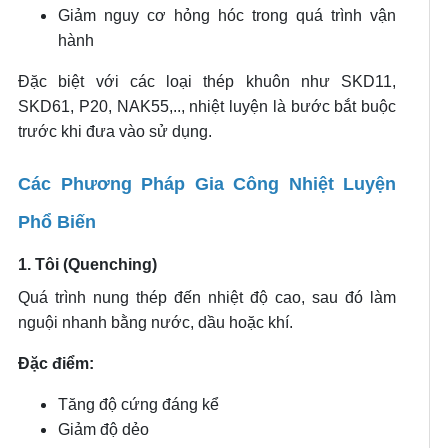
Giảm nguy cơ hỏng hóc trong quá trình vận
hành
Đặc biệt với các loại thép khuôn như SKD11,
SKD61, P20, NAK55,.., nhiệt luyện là bước bắt buộc
trước khi đưa vào sử dụng.
Các Phương Pháp Gia Công Nhiệt Luyện
Phổ Biến
1. Tôi (Quenching)
Quá trình nung thép đến nhiệt độ cao, sau đó làm
nguội nhanh bằng nước, dầu hoặc khí.
Đặc điểm:
Tăng độ cứng đáng kể
Giảm độ dẻo