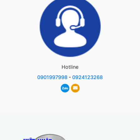
Hotline
0901997998
-
0924123268