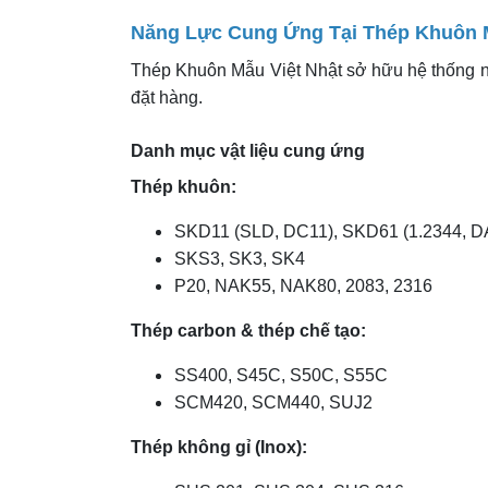
Năng Lực Cung Ứng Tại Thép Khuôn M
Thép Khuôn Mẫu Việt Nhật sở hữu hệ thống n
đặt hàng.
Danh mục vật liệu cung ứng
Thép khuôn:
SKD11 (SLD, DC11), SKD61 (1.2344, D
SKS3, SK3, SK4
P20, NAK55, NAK80, 2083, 2316
Thép carbon & thép chế tạo:
SS400, S45C, S50C, S55C
SCM420, SCM440, SUJ2
Thép không gỉ (Inox):