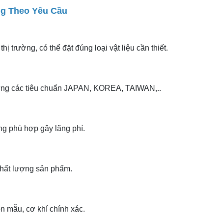
ng Theo Yêu Cầu
ị trường, có thể đặt đúng loại vật liệu cần thiết.
 ứng các tiêu chuẩn JAPAN, KOREA, TAIWAN,..
ng phù hợp gây lãng phí.
 chất lượng sản phẩm.
 mẫu, cơ khí chính xác.