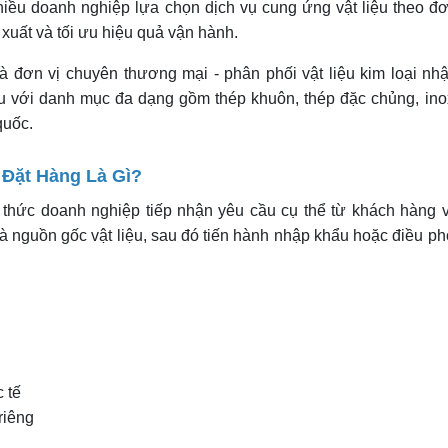
hiều doanh nghiệp lựa chọn dịch vụ cung ứng vật liệu theo đ
xuất và tối ưu hiệu quả vận hành.
đơn vị chuyên thương mại - phân phối vật liệu kim loại nh
ầu với danh mục đa dạng gồm thép khuôn, thép đặc chủng, ino
quốc.
 Đặt Hàng Là Gì?
h thức doanh nghiệp tiếp nhận yêu cầu cụ thể từ khách hàng 
và nguồn gốc vật liệu, sau đó tiến hành nhập khẩu hoặc điều ph
 tế
riêng