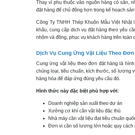
Thay vì phụ thuộc vào nguồn hàng có sẵn, n
đặt hàng để chủ động hơn trong kế hoạch sản 
Công Ty TNHH Thép Khuôn Mẫu Việt Nhật là 
khẩu, cung cấp dịch vụ đặt hàng theo yêu c
nhôm và đồng, phục vụ khách hàng trên toàn 
Dịch Vụ Cung Ứng Vật Liệu Theo Đơn
Cung ứng vật liệu theo đơn đặt hàng là hìn
chủng loại, tiêu chuẩn, kích thước, số lượng 
hàng hóa để đáp ứng đúng yêu cầu đó.
Hình thức này đặc biệt phù hợp với:
Doanh nghiệp sản xuất theo dự án
Xưởng cơ khí cần vật liệu đặc thù
Nhà máy cần vật liệu đạt tiêu chuẩn quốc
Đơn vị cần số lượng lớn hoặc quy cách 