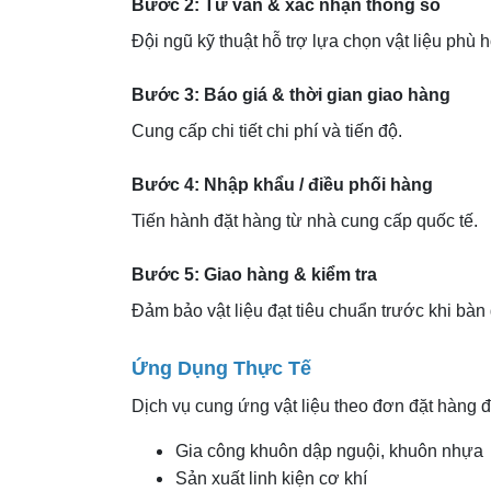
Bước 2: Tư vấn & xác nhận thông số
Đội ngũ kỹ thuật hỗ trợ lựa chọn vật liệu phù 
Bước 3: Báo giá & thời gian giao hàng
Cung cấp chi tiết chi phí và tiến độ.
Bước 4: Nhập khẩu / điều phối hàng
Tiến hành đặt hàng từ nhà cung cấp quốc tế.
Bước 5: Giao hàng & kiểm tra
Đảm bảo vật liệu đạt tiêu chuẩn trước khi bàn 
Ứng Dụng Thực Tế
Dịch vụ cung ứng vật liệu theo đơn đặt hàng 
Gia công khuôn dập nguội, khuôn nhựa
Sản xuất linh kiện cơ khí