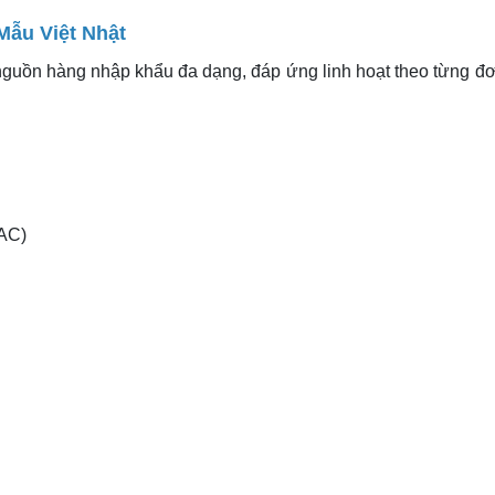
ẫu Việt Nhật
guồn hàng nhập khẩu đa dạng, đáp ứng linh hoạt theo từng đ
AC)