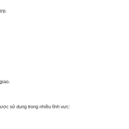
hợp.
giao.
được sử dụng trong nhiều lĩnh vực: