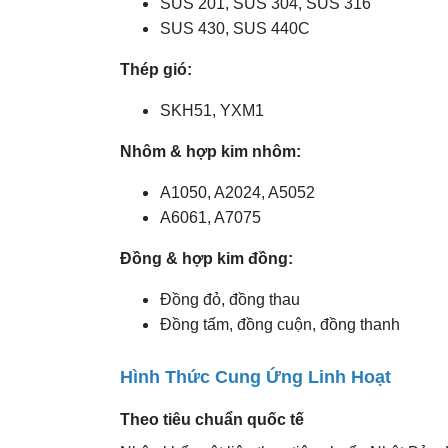
SUS 201, SUS 304, SUS 316
SUS 430, SUS 440C
Thép gió:
SKH51, YXM1
Nhôm & hợp kim nhôm:
A1050, A2024, A5052
A6061, A7075
Đồng & hợp kim đồng:
Đồng đỏ, đồng thau
Đồng tấm, đồng cuộn, đồng thanh
Hình Thức Cung Ứng Linh Hoạt
Theo tiêu chuẩn quốc tế