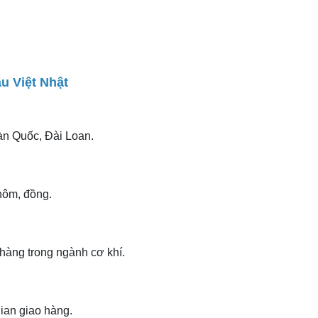
u Việt Nhật
àn Quốc, Đài Loan.
hôm, đồng.
hàng trong ngành cơ khí.
gian giao hàng.